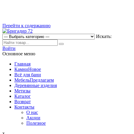
Перейти к содержанию
Искать:
Магазин строительных материалов
Войти
Бригадир 72
Основное меню
Главная
Камни
Новое
Всё для бани
Мебель
Предлагаем
Деревянные изделия
Метизы
Каталог
Возврат
Контакты
О нас
Акции
Полезное
x