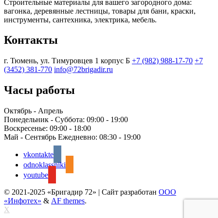
Строительные материалы для вашего загородного дома:
вагонка, деревянные лестницы, товары для бани, краски,
инструменты, сантехника, электрика, мебель.
Контакты
г. Тюмень, ул. Тимуровцев 1 корпус Б
+7 (982) 988-17-70
+7
(3452) 381-770
info@72brigadir.ru
Часы работы
Октябрь - Апрель
Понедельник - Суббота:
09:00 - 19:00
Воскресенье:
09:00 - 18:00
Май - Сентябрь Ежедневно:
08:30 - 19:00
vkontakte
odnoklassniki
youtube
© 2021-2025 «Бригадир 72»
|
Сайт разработан
ООО
«Инфотех»
&
AF themes
.
X