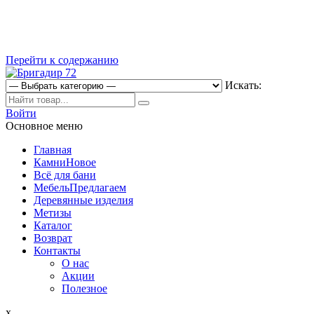
Перейти к содержанию
Искать:
Магазин строительных материалов
Войти
Бригадир 72
Основное меню
Главная
Камни
Новое
Всё для бани
Мебель
Предлагаем
Деревянные изделия
Метизы
Каталог
Возврат
Контакты
О нас
Акции
Полезное
x