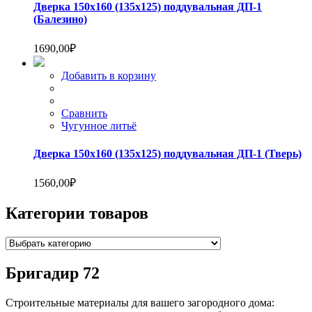
Дверка 150х160 (135х125) поддувальная ДП-1
(Балезино)
1690,00
₽
Добавить в корзину
Сравнить
Чугунное литьё
Дверка 150х160 (135х125) поддувальная ДП-1 (Тверь)
1560,00
₽
Категории товаров
Бригадир 72
Строительные материалы для вашего загородного дома: