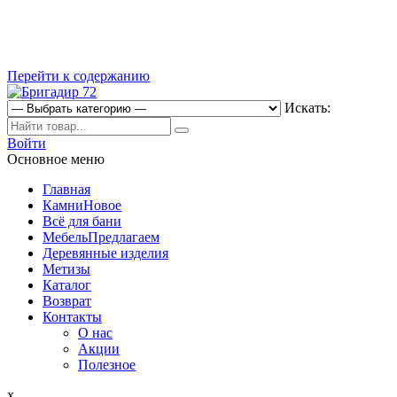
Перейти к содержанию
Искать:
Магазин строительных материалов
Войти
Бригадир 72
Основное меню
Главная
Камни
Новое
Всё для бани
Мебель
Предлагаем
Деревянные изделия
Метизы
Каталог
Возврат
Контакты
О нас
Акции
Полезное
x