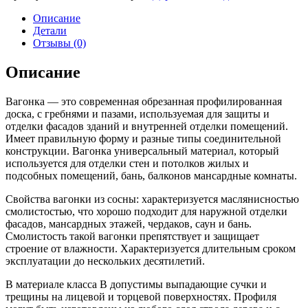
Описание
Детали
Отзывы (0)
Описание
Вагонка — это современная обрезанная профилированная
доска, с гребнями и пазами, используемая для защиты и
отделки фасадов зданий и внутренней отделки помещений.
Имеет правильную форму и разные типы соединительной
конструкции. Вагонка универсальный материал, который
используется для отделки стен и потолков жилых и
подсобных помещений, бань, балконов мансардные комнаты.
Свойства вагонки из сосны: характеризуется маслянисностью
смолистостью, что хорошо подходит для наружной отделки
фасадов, мансардных этажей, чердаков, саун и бань.
Смолистость такой вагонки препятствует и защищает
строение от влажности. Характеризуется длительным сроком
эксплуатации до нескольких десятилетий.
В материале класса В допустимы выпадающие сучки и
трещины на лицевой и торцевой поверхностях. Профиля