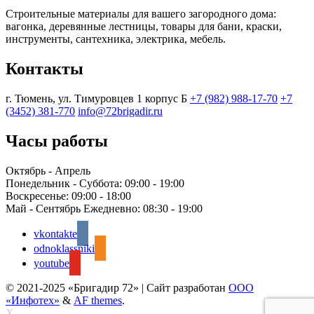
Строительные материалы для вашего загородного дома:
вагонка, деревянные лестницы, товары для бани, краски,
инструменты, сантехника, электрика, мебель.
Контакты
г. Тюмень, ул. Тимуровцев 1 корпус Б
+7 (982) 988-17-70
+7
(3452) 381-770
info@72brigadir.ru
Часы работы
Октябрь - Апрель
Понедельник - Суббота:
09:00 - 19:00
Воскресенье:
09:00 - 18:00
Май - Сентябрь Ежедневно:
08:30 - 19:00
vkontakte
odnoklassniki
youtube
© 2021-2025 «Бригадир 72»
|
Сайт разработан
ООО
«Инфотех»
&
AF themes
.
X