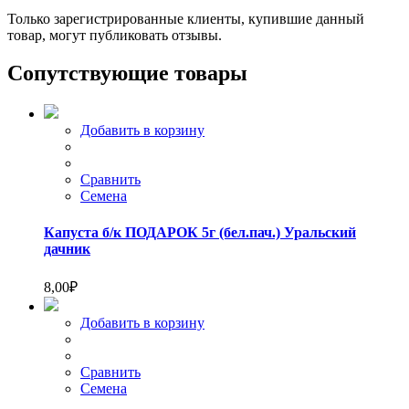
Только зарегистрированные клиенты, купившие данный
товар, могут публиковать отзывы.
Сопутствующие товары
Добавить в корзину
Сравнить
Семена
Капуста б/к ПОДАРОК 5г (бел.пач.) Уральский
дачник
8,00
₽
Добавить в корзину
Сравнить
Семена