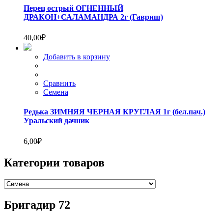
Перец острый ОГНЕННЫЙ
ДРАКОН+САЛАМАНДРА 2г (Гавриш)
40,00
₽
Добавить в корзину
Сравнить
Семена
Редька ЗИМНЯЯ ЧЕРНАЯ КРУГЛАЯ 1г (бел.пач.)
Уральский дачник
6,00
₽
Категории товаров
Бригадир 72