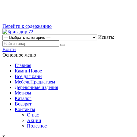
Перейти к содержанию
Искать:
Магазин строительных материалов
Войти
Бригадир 72
Основное меню
Главная
Камни
Новое
Всё для бани
Мебель
Предлагаем
Деревянные изделия
Метизы
Каталог
Возврат
Контакты
О нас
Акции
Полезное
x