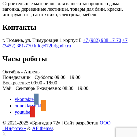
Строительные материалы для вашего загородного дома:
вагонка, деревянные лестницы, товары для бани, краски,
инструменты, сантехника, электрика, мебель.
Контакты
г. Тюмень, ул. Тимуровцев 1 корпус Б
+7 (982) 988-17-70
+7
(3452) 381-770
info@72brigadir.ru
Часы работы
Октябрь - Апрель
Понедельник - Суббота:
09:00 - 19:00
Воскресенье:
09:00 - 18:00
Май - Сентябрь Ежедневно:
08:30 - 19:00
vkontakte
odnoklassniki
youtube
© 2021-2025 «Бригадир 72»
|
Сайт разработан
ООО
«Инфотех»
&
AF themes
.
X