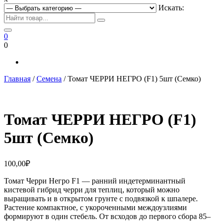
Искать:
0
0
Главная
/
Семена
/ Томат ЧЕРРИ НЕГРО (F1) 5шт (Семко)
Томат ЧЕРРИ НЕГРО (F1)
5шт (Семко)
100,00
₽
Томат Черри Негро F1 — ранний индетерминантный
кистевой гибрид черри для теплиц, который можно
выращивать и в открытом грунте с подвязкой к шпалере.
Растение компактное, с укороченными междоузлиями
формируют в один стебель. От всходов до первого сбора 85–