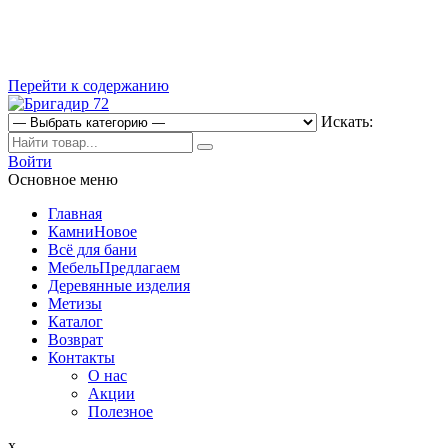
Перейти к содержанию
Искать:
Магазин строительных материалов
Войти
Бригадир 72
Основное меню
Главная
Камни
Новое
Всё для бани
Мебель
Предлагаем
Деревянные изделия
Метизы
Каталог
Возврат
Контакты
О нас
Акции
Полезное
x