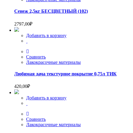
Сенеж 2,5кг БЕСЦВЕТНЫЙ (102)
2797,00
₽
Добавить в корзину
Сравнить
Лакокрасочные материалы
Любимая дача текстурное покрытие 0,75л ТИК
420,00
₽
Добавить в корзину
Сравнить
Лакокрасочные материалы