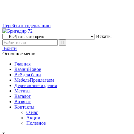
Перейти к содержанию
Искать:
Магазин строительных материалов
Войти
Бригадир 72
Основное меню
Главная
Камни
Новое
Всё для бани
Мебель
Предлагаем
Деревянные изделия
Метизы
Каталог
Возврат
Контакты
О нас
Акции
Полезное
x