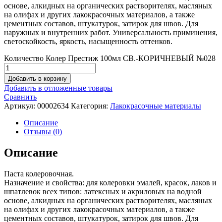
основе, алкидных на органических растворителях, масляных
на олифах и других лакокрасочных материалов, а также
цементных составов, штукатурок, затирок для швов. Для
наружных и внутренних работ. Универсальность приминения,
светоскойкость, яркость, насыщенность оттенков.
Количество Колер Престиж 100мл СВ.-КОРИЧНЕВЫЙ №028
Добавить в корзину
Добавить в отложенные товары
Сравнить
Артикул:
00002634
Категория:
Лакокрасочные материалы
Описание
Отзывы (0)
Описание
Паста колеровочная.
Назначение и свойства: для колеровки эмалей, красок, лаков и
шпатлевок всех типов: латексных и акриловых на водной
основе, алкидных на органических растворителях, масляных
на олифах и других лакокрасочных материалов, а также
цементных составов, штукатурок, затирок для швов. Для