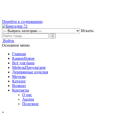
Перейти к содержанию
Искать:
Магазин строительных материалов
Войти
Бригадир 72
Основное меню
Главная
Камни
Новое
Всё для бани
Мебель
Предлагаем
Деревянные изделия
Метизы
Каталог
Возврат
Контакты
О нас
Акции
Полезное
x