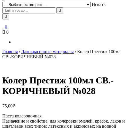
Искать:
0
0
Главная
/
Лакокрасочные материалы
/ Колер Престиж 100мл
СВ.-КОРИЧНЕВЫЙ №028
Колер Престиж 100мл СВ.-
КОРИЧНЕВЫЙ №028
75,00
₽
Паста колеровочная.
Назначение и свойства: для колеровки эмалей, красок, лаков и
шпатлевок всех типов: латексных и акриловых на водной