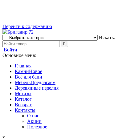
Перейти к содержанию
Искать:
Магазин строительных материалов
Войти
Бригадир 72
Основное меню
Главная
Камни
Новое
Всё для бани
Мебель
Предлагаем
Деревянные изделия
Метизы
Каталог
Возврат
Контакты
О нас
Акции
Полезное
x