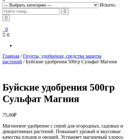
Искать:
0
0
Главная
/
Грунты, удобрения, средства защиты
растений
/ Буйские удобрения 500гр Сульфат Магния
Буйские удобрения 500гр
Сульфат Магния
75,00
₽
Магниевое удобрение с серой для огородных, садовых и
декоративных растений. Повышает урожай и вкусовые
качества плодов и овощей. Устраняет магниевый хлороз.