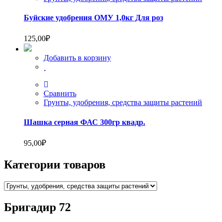
Буйские удобрения ОМУ 1,0кг Для роз
125,00
₽
Добавить в корзину
Сравнить
Грунты, удобрения, средства защиты растений
Шашка серная ФАС 300гр квадр.
95,00
₽
Категории товаров
Бригадир 72