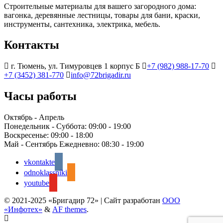
Строительные материалы для вашего загородного дома:
вагонка, деревянные лестницы, товары для бани, краски,
инструменты, сантехника, электрика, мебель.
Контакты
г. Тюмень, ул. Тимуровцев 1 корпус Б
+7 (982) 988-17-70
+7 (3452) 381-770
info@72brigadir.ru
Часы работы
Октябрь - Апрель
Понедельник - Суббота:
09:00 - 19:00
Воскресенье:
09:00 - 18:00
Май - Сентябрь Ежедневно:
08:30 - 19:00
vkontakte
odnoklassniki
youtube
© 2021-2025 «Бригадир 72»
|
Сайт разработан
ООО
«Инфотех»
&
AF themes
.